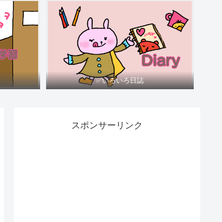
✅いろいろ日誌
スポンサーリンク