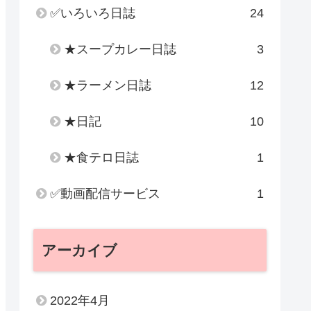
✅いろいろ日誌
24
★スープカレー日誌
3
★ラーメン日誌
12
★日記
10
★食テロ日誌
1
✅動画配信サービス
1
アーカイブ
2022年4月