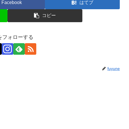
Facebook
はてブ
コピー
neをフォローする
fuyune