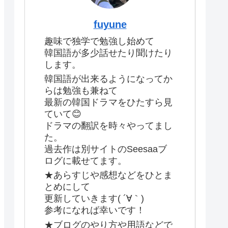
fuyune
趣味で独学で勉強し始めて
韓国語が多少話せたり聞けたり
します。
韓国語が出来るようになってか
らは勉強も兼ねて
最新の韓国ドラマをひたすら見
ていて😊
ドラマの翻訳を時々やってまし
た。
過去作は別サイトのSeesaaブ
ログに載せてます。
★あらすじや感想などをひとま
とめにして
更新していきます( ´∀｀)
参考になれば幸いです！
★ブログのやり方や用語などで