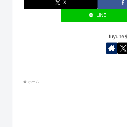
X
LINE
fuyu
ホーム