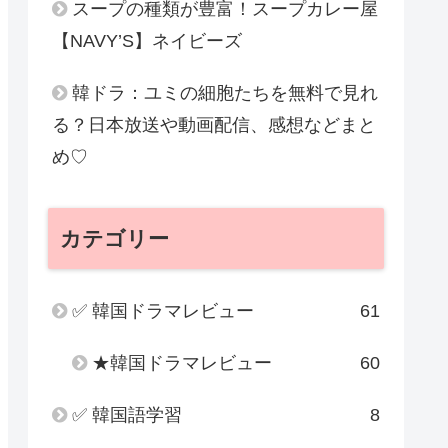
スープの種類が豊富！スープカレー屋
【NAVY’S】ネイビーズ
韓ドラ：ユミの細胞たちを無料で見れ
る？日本放送や動画配信、感想などまと
め♡
カテゴリー
✅ 韓国ドラマレビュー
61
★韓国ドラマレビュー
60
✅ 韓国語学習
8