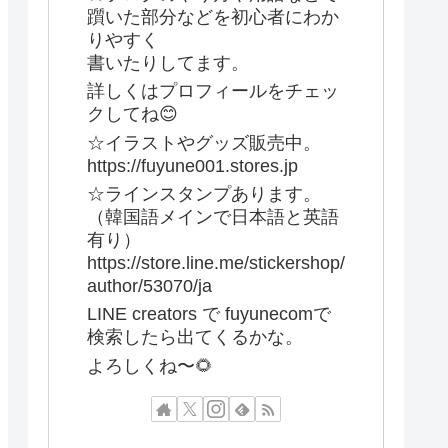
躓いた部分などを初心者にわか
りやすく
書いたりしてます。
詳しくはプロフィールをチェッ
クしてね😊
☆イラストやグッズ販売中。
https://fuyune001.stores.jp
☆ラインスタンプあります。
（韓国語メインで日本語と英語
有り）
https://store.line.me/stickershop/
author/53070/ja
LINE creators で fuyunecomで
検索したら出てくるかな。
よろしくね〜🌻