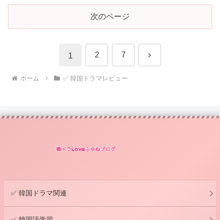
次のページ
次
2
7
1
へ
ホーム
✅ 韓国ドラマレビュー
✅ 韓国ドラマ関連
✅ 韓国語学習