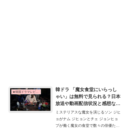
韓ドラ 「魔女食堂にいらっし
★韓国ドラマレビュー
ゃい」は無料で見られる？日本
放送や動画配信状況と感想など
まとめ♡
ミステリアスな魔女を演じるソン ジヒ
ョがナム ジヒョンとチェ ジョンヒョ
プが働く魔女の食堂で数々の俳優たち