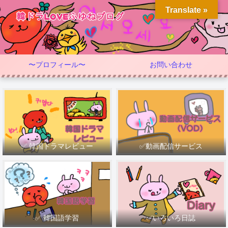
Translate »
〜プロフィール〜
お問い合わせ
✅ 韓国ドラマレビュー
✅動画配信サービス
✅ 韓国語学習
✅いろいろ日誌