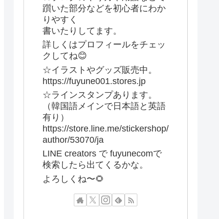
躓いた部分などを初心者にわか
りやすく
書いたりしてます。
詳しくはプロフィールをチェッ
クしてね😊
☆イラストやグッズ販売中。
https://fuyune001.stores.jp
☆ラインスタンプあります。
（韓国語メインで日本語と英語
有り）
https://store.line.me/stickershop/
author/53070/ja
LINE creators で fuyunecomで
検索したら出てくるかな。
よろしくね〜🌻