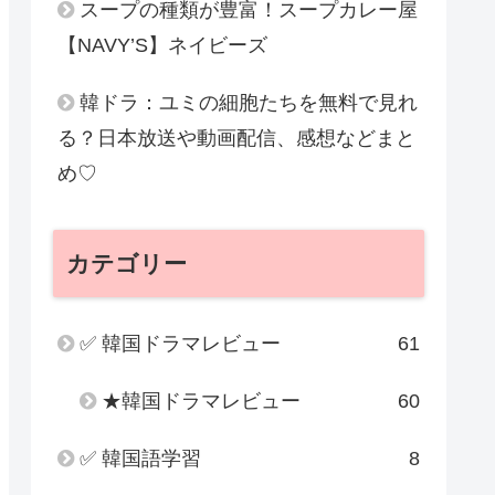
スープの種類が豊富！スープカレー屋
【NAVY’S】ネイビーズ
韓ドラ：ユミの細胞たちを無料で見れ
る？日本放送や動画配信、感想などまと
め♡
カテゴリー
✅ 韓国ドラマレビュー
61
★韓国ドラマレビュー
60
✅ 韓国語学習
8