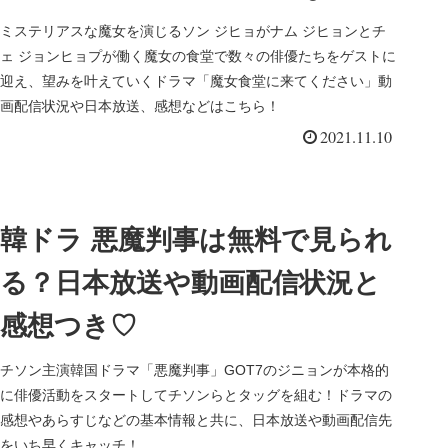
とめ♡
ミステリアスな魔女を演じるソン ジヒョがナム ジヒョンとチ
ェ ジョンヒョプが働く魔女の食堂で数々の俳優たちをゲストに
迎え、望みを叶えていくドラマ「魔女食堂に来てください」動
画配信状況や日本放送、感想などはこちら！
2021.11.10
韓ドラ 悪魔判事は無料で見られ
る？日本放送や動画配信状況と
感想つき♡
チソン主演韓国ドラマ「悪魔判事」GOT7のジニョンが本格的
に俳優活動をスタートしてチソンらとタッグを組む！ドラマの
感想やあらすじなどの基本情報と共に、日本放送や動画配信先
をいち早くキャッチ！