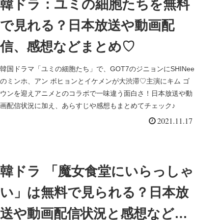
韓ドラ：ユミの細胞たちを無料
で見れる？日本放送や動画配
信、感想などまとめ♡
韓国ドラマ「ユミの細胞たち」で、GOT7のジニョンにSHINee
のミンホ、アン ボヒョンとイケメンが大渋滞♡主演にキム ゴ
ウンを迎えアニメとのコラボで一味違う面白さ！日本放送や動
画配信状況に加え、あらすじや感想もまとめてチェック♪
2021.11.17
韓ドラ 「魔女食堂にいらっしゃ
い」は無料で見られる？日本放
送や動画配信状況と感想などま