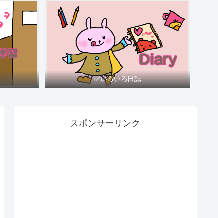
✅いろいろ日誌
スポンサーリンク