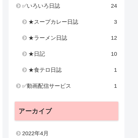
✅いろいろ日誌
24
★スープカレー日誌
3
★ラーメン日誌
12
★日記
10
★食テロ日誌
1
✅動画配信サービス
1
アーカイブ
2022年4月