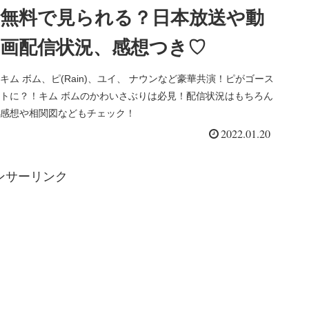
無料で見られる？日本放送や動
画配信状況、感想つき♡
キム ボム、ピ(Rain)、ユイ、 ナウンなど豪華共演！ピがゴース
トに？！キム ボムのかわいさぶりは必見！配信状況はもちろん
感想や相関図などもチェック！
2022.01.20
ンサーリンク