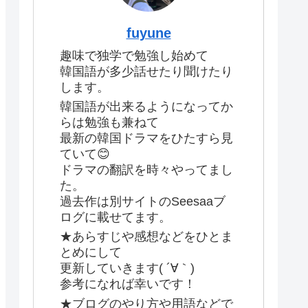
fuyune
趣味で独学で勉強し始めて
韓国語が多少話せたり聞けたり
します。
韓国語が出来るようになってか
らは勉強も兼ねて
最新の韓国ドラマをひたすら見
ていて😊
ドラマの翻訳を時々やってまし
た。
過去作は別サイトのSeesaaブ
ログに載せてます。
★あらすじや感想などをひとま
とめにして
更新していきます( ´∀｀)
参考になれば幸いです！
★ブログのやり方や用語などで