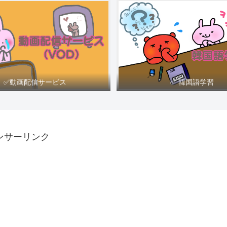
✅動画配信サービス
✅ 韓国語学習
ンサーリンク