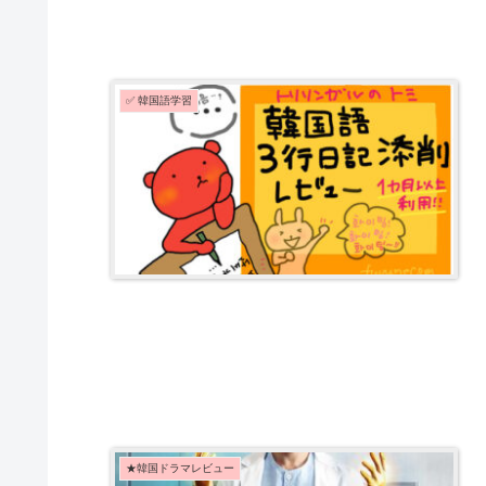
✅ 韓国語学習
★韓国ドラマレビュー