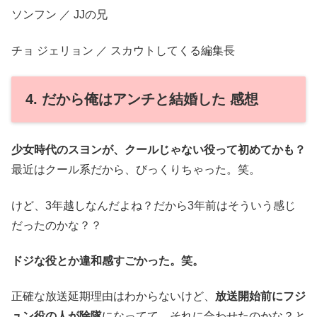
ソンフン ／ JJの兄
チョ ジェリョン ／ スカウトしてくる編集長
4. だから俺はアンチと結婚した 感想
少女時代のスヨンが、クールじゃない役って初めてかも？
最近はクール系だから、びっくりちゃった。笑。
けど、3年越しなんだよね？だから3年前はそういう感じ
だったのかな？？
ドジな役とか違和感すごかった。笑。
正確な放送延期理由はわからないけど、
放送開始前にフジ
ュン役の人が除隊
になってて、それに合わせたのかな？と