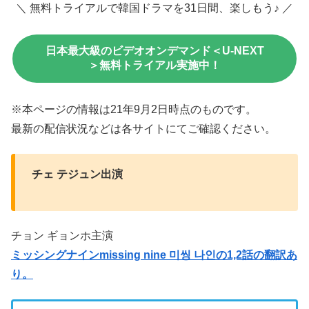
＼ 無料トライアルで韓国ドラマを31日間、楽しもう♪ ／
日本最大級のビデオオンデマンド＜U-NEXT
＞無料トライアル実施中！
※本ページの情報は21年9月2日時点のものです。
最新の配信状況などは各サイトにてご確認ください。
チェ テジュン出演
チョン ギョンホ主演
ミッシングナインmissing nine 미씽 나인の1,2話の翻訳あ
り。