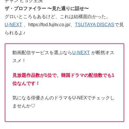
チャン ヒョク主演
ザ・プロファイラー 〜見た通りに話せ〜
グロいところもあるけど、これは結構面白かった。
U-NEXT
、https://fod.fujitv.co.jp/、
TSUTAYA DISCAS
で見
られるよ♪
動画配信サービスを選ぶなら
U-NEXT
が断然オス
スメ！
見放題作品数が1位で、韓国ドラマの配信数でも1
位なんです！
気になる俳優さんのドラマをU-NEXでチェックし
ませんか♡