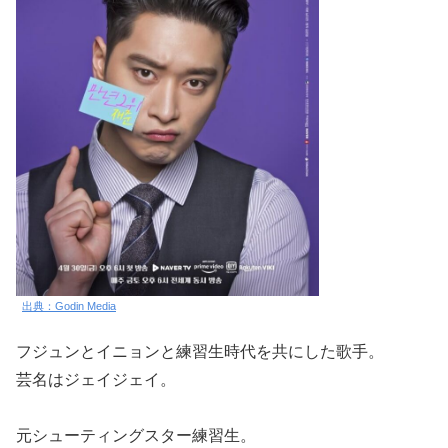
出典：Godin Media
フジュンとイニョンと練習生時代を共にした歌手。
芸名はジェイジェイ。
元シューティングスター練習生。