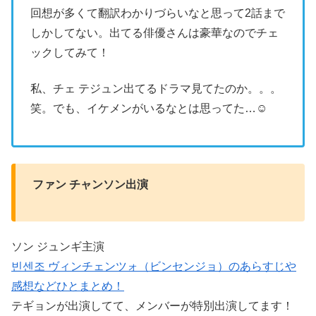
回想が多くて翻訳わかりづらいなと思って2話まで
しかしてない。出てる俳優さんは豪華なのでチェ
ックしてみて！
私、チェ テジュン出てるドラマ見てたのか。。。
笑。でも、イケメンがいるなとは思ってた…☺
ファン チャンソン出演
ソン ジュンギ主演
빈센조 ヴィンチェンツォ（ビンセンジョ）のあらすじや
感想などひとまとめ！
テギョンが出演してて、メンバーが特別出演してます！