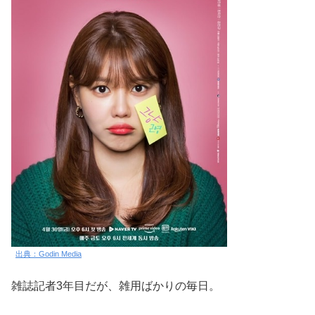
出典：Godin Media
雑誌記者3年目だが、雑用ばかりの毎日。