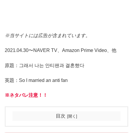
※当サイトには広告が含まれています。
2021.04.30〜NAVER TV、Amazon Prime Video、他
原題：그래서 나는 안티팬과 결혼했다
英題：So I married an anti fan
※ネタバレ注意！！
目次