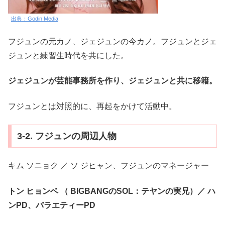
出典：Godin Media
フジュンの元カノ、ジェジュンの今カノ。フジュンとジェ
ジュンと練習生時代を共にした。
ジェジュンが芸能事務所を作り、ジェジュンと共に移籍。
フジュンとは対照的に、再起をかけて活動中。
3-2. フジュンの周辺人物
キム ソニョク ／ ソ ジヒャン、フジュンのマネージャー
トン ヒョンベ （ BIGBANGのSOL：テヤンの実兄）／ ハ
ンPD、バラエティーPD