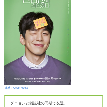
出典：Godin Media
グニョンと雑誌社の同期で友達。