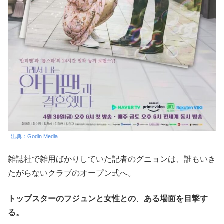
出典：Godin Media
雑誌社で雑用ばかりしていた記者のグニョンは、誰もいき
たがらないクラブのオープン式へ。
トップスターのフジュンと女性との
、
ある場面を目撃す
る。