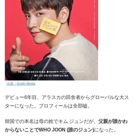
出典：Godin Media
デビュー6年目、アラスカの田舎者からグローバルな大ス
ターになった。プロフィールは全部嘘。
韓国での本名は母の姓でキム ジュンだが、
父親が誰かわ
からないことでWHO JOON (誰のジュン)
になった。