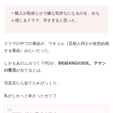
一般人が取材とかで嫌な気持ちになるのを、めち
ゃ感じるドラマ。辛すぎると思った。
ドラマの中での番組が、ウギョル（芸能人同士が仮想結婚
する番組）みたいだった。
しかもあのムカつく？PDが、
BIGBANGのSOL、テヤン
の実兄
が出てるとは。
写真見たら似てたw びっくり。
私がじわっと刺さったセリフ