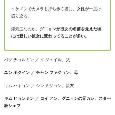
イケメンでカメラも持ち歩く姿に、女性が一度は
振り返る。
浮気症なのか、
グニョンが彼女の名前を覚えた頃
には新しい彼女に変わってることが多い。
パク チョルミン ／ イ ジュイル、父
ユン ボクイン ／ チャン ファジョン、母
キム ハギョン ／ シン ミジョン、親友
キム ヒョンミン ／ ロイ アン、グニョンの元カレ、スター
級シェフ