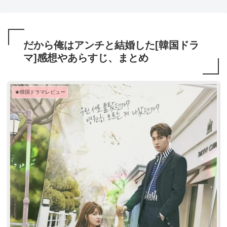
だから俺はアンチと結婚した[韓国ドラ
マ]感想やあらすじ、まとめ
★韓国ドラマレビュー