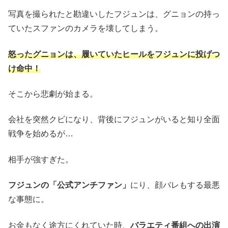
写真を撮られたと勘違いしたフジュンは、グニョンの持っ
ていたスファンのカメラを壊してしまう。
怒ったグニョンは、履いていたヒールをフジュンに投げつ
け命中！
そこから悲劇が始まる。
会社を突然クビになり、背後にフジュンがいると知り全面
戦争を始めるが…
相手が強すぎた。
フジュンの「公式アンチファン」
にり、顔バレもする最悪
な事態に。
お金もなく途方にくれていた時、
バラエティ番組への出演