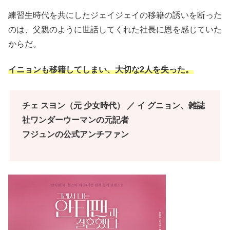
練習生時代を共にしたジェイジェイの移籍の誘いを断った
のは、父親のように世話してくれた社長に恩を感じていた
からだ。
イニョンも移籍してしまい、大切な2人を失った。
チェ スヨン（元 少女時代） ／ イ グニョン、雑誌
社ワンダーウーマンの元記者
フジュンの公式アンチファン