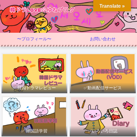
Translate »
〜プロフィール〜
お問い合わせ
✅ 韓国ドラマレビュー
✅動画配信サービス
✅ 韓国語学習
✅いろいろ日誌