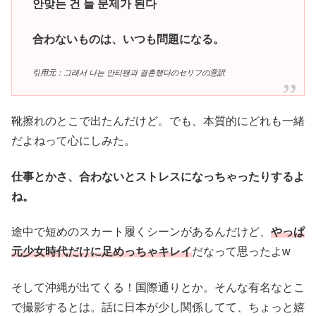
안맞는 건 늘 문제가 된다
合わないものは、いつも問題になる。
引用元：그래서 나는 안티팬과 결혼했다のセリフの意訳
靴擦れのとこで出たんだけど。でも、本質的にどれも一緒
だよねって心にしみた。
仕事とかさ、合わないとストレスになっちゃったりするよ
ね。
途中で短めのスカート履くシーンがあるんだけど、
やっぱ
元少女時代だけに足めっちゃキレイ
だなって思ったよw
そして沖縄が出てくる！国際通りとか。そんな有名なとこ
で撮影するとは。話に日本が少し関係してて、ちょっと嬉