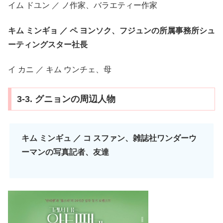
イム ドユン ／ ノ作家、バラエティー作家
キム ミンギョ ／ ペ ヨンソク、フジュンの所属事務所シュ
ーティングスター社長
イ カニ ／ キム ウンチェ、母
3-3. グニョンの周辺人物
キム ミンギュ ／ コ スファン、雑誌社ワンダーウ
ーマンの写真記者、友達