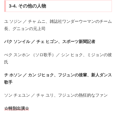
3-4. その他の人物
ユ ソジン ／ チャ ムニ、雑誌社ワンダーウーマンのチーム
長、グニョンの元上司
パク ソンイル ／ チェ ヒゴン、スポーツ新聞記者
ぺク スンホン （ソロ歌手）／ シン ヒョク、ミジョンの彼
氏
チ ホソン ／ カン ジヒョク、フジュンの後輩、新人ダンス
歌手
ソン チェユン ／ チャ ユリ、フジュンの熱狂的なファン
☆特別出演☆