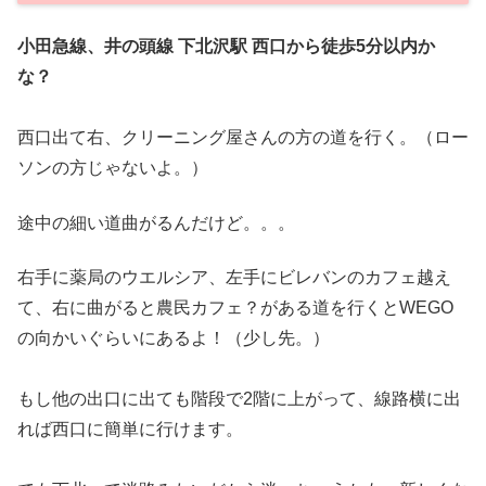
小田急線、井の頭線
下北沢駅 西口から徒歩5分以内か
な？
西口出て右、クリーニング屋さんの方の道を行く。（ロー
ソンの方じゃないよ。）
途中の細い道曲がるんだけど。。。
右手に薬局のウエルシア、左手にビレバンのカフェ越え
て、右に曲がると農民カフェ？がある道を行くとWEGO
の向かいぐらいにあるよ！（少し先。）
もし他の出口に出ても階段で2階に上がって、線路横に出
れば西口に簡単に行けます。