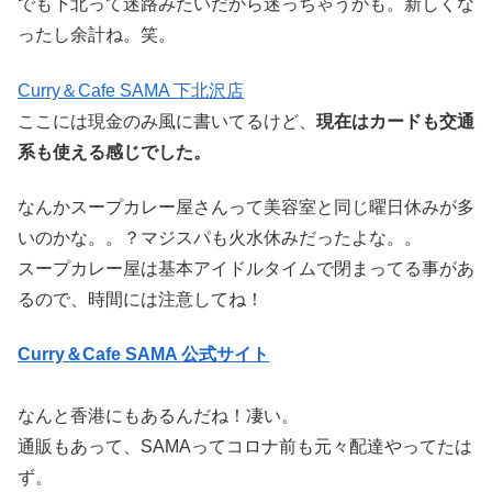
でも下北って迷路みたいだから迷っちゃうかも。新しくな
ったし余計ね。笑。
Curry＆Cafe SAMA 下北沢店
ここには現金のみ風に書いてるけど、
現在はカードも交通
系も使える感じでした。
なんかスープカレー屋さんって美容室と同じ曜日休みが多
いのかな。。？マジスパも火水休みだったよな。。
スープカレー屋は基本アイドルタイムで閉まってる事があ
るので、時間には注意してね！
Curry＆Cafe SAMA 公式サイト
なんと香港にもあるんだね！凄い。
通販もあって、SAMAってコロナ前も元々配達やってたは
ず。