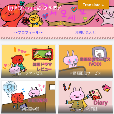
Translate »
〜プロフィール〜
お問い合わせ
✅ 韓国ドラマレビュー
✅動画配信サービス
✅ 韓国語学習
✅いろいろ日誌