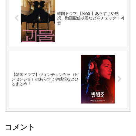
韓国ドラマ 【怪物 】あらすじや感
想、動画配信状況などをチェック！괴
물
【韓国ドラマ】ヴィンチェンツォ（ビ
ンセンジョ）のあらすじや感想などひ
とまとめ！
コメント