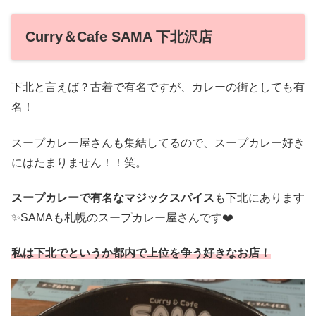
Curry＆Cafe SAMA 下北沢店
下北と言えば？古着で有名ですが、カレーの街としても有
名！
スープカレー屋さんも集結してるので、スープカレー好き
にはたまりません！！笑。
スープカレーで有名なマジックスパイス
も下北にあります
✨SAMAも札幌のスープカレー屋さんです❤️
私は下北でというか都内で上位を争う好きなお店！