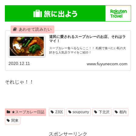
道民に愛されるスープカレーのお店、それはラ
マイ！
スープカレー食べるならここ！！ 札幌で食べたい私の大
好きな人気店ラマイをご紹介！
2020.12.11
www.fuyunecom.com
それじゃ！！
★スープカレー日誌
23区
soupcurry
下北沢
都内
関東
スポンサーリンク