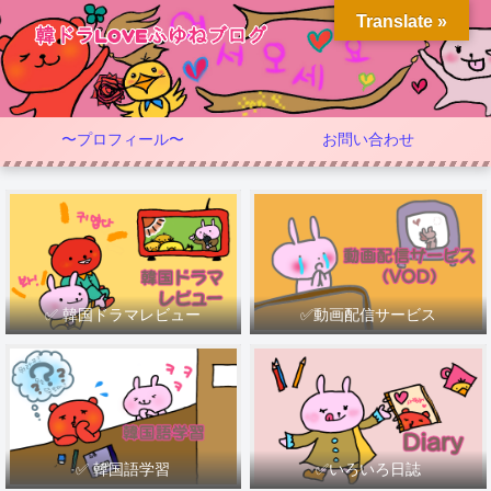
Translate »
〜プロフィール〜
お問い合わせ
✅ 韓国ドラマレビュー
✅動画配信サービス
✅ 韓国語学習
✅いろいろ日誌