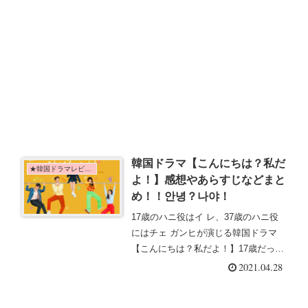
韓国ドラマ【こんにちは？私だ
★韓国ドラマレビュー
よ！】感想やあらすじなどまと
め！！안녕？나야！
17歳のハニ役はイ レ、37歳のハニ役
にはチェ ガンヒが演じる韓国ドラマ
【こんにちは？私だよ！】17歳だった
ハニが20年後の未来にタイムスリッ
2021.04.28
プ？！気になるあらすじや感想はこち
らから！