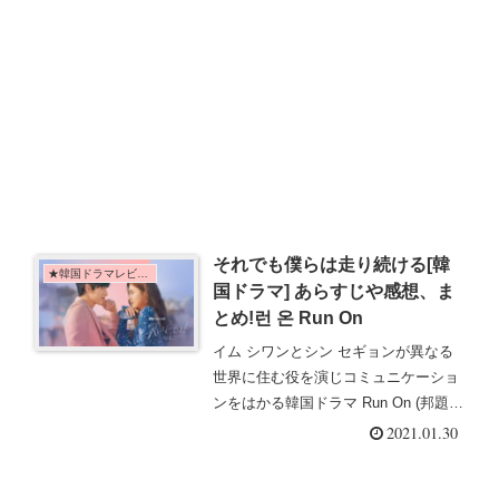
それでも僕らは走り続ける[韓
★韓国ドラマレビュー
国ドラマ] あらすじや感想、ま
とめ!런 온 Run On
イム シワンとシン セギョンが異なる
世界に住む役を演じコミュニケーショ
ンをはかる韓国ドラマ Run On (邦題：
それでも僕らは走り続ける)あらすじや
2021.01.30
感想などはこちら！