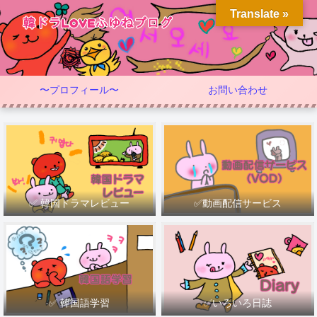
Translate »
〜プロフィール〜
お問い合わせ
✅ 韓国ドラマレビュー
✅動画配信サービス
✅ 韓国語学習
✅いろいろ日誌