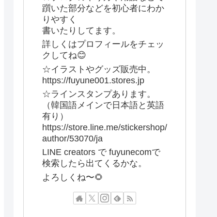
躓いた部分などを初心者にわか
りやすく
書いたりしてます。
詳しくはプロフィールをチェッ
クしてね😊
☆イラストやグッズ販売中。
https://fuyune001.stores.jp
☆ラインスタンプあります。
（韓国語メインで日本語と英語
有り）
https://store.line.me/stickershop/
author/53070/ja
LINE creators で fuyunecomで
検索したら出てくるかな。
よろしくね〜🌻