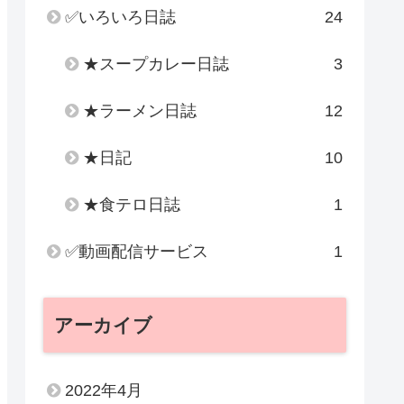
✅いろいろ日誌
24
★スープカレー日誌
3
★ラーメン日誌
12
★日記
10
★食テロ日誌
1
✅動画配信サービス
1
アーカイブ
2022年4月