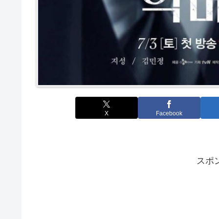
X
Facebook
スポ