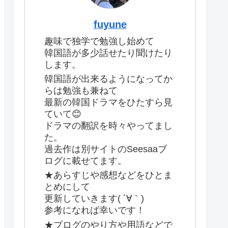
fuyune
趣味で独学で勉強し始めて
韓国語が多少話せたり聞けたり
します。
韓国語が出来るようになってか
らは勉強も兼ねて
最新の韓国ドラマをひたすら見
ていて😊
ドラマの翻訳を時々やってまし
た。
過去作は別サイトのSeesaaブ
ログに載せてます。
★あらすじや感想などをひとま
とめにして
更新していきます( ´∀｀)
参考になれば幸いです！
★ブログのやり方や用語などで