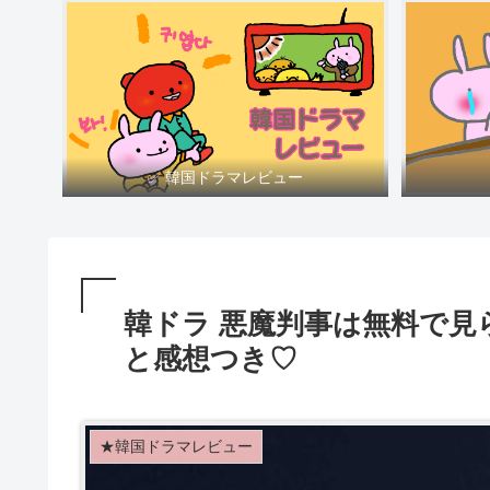
✅ 韓国ドラマレビュー
韓ドラ 悪魔判事は無料で見
と感想つき♡
★韓国ドラマレビュー