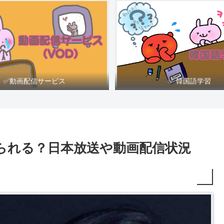
✅動画配信サービス
✅ 韓国語学習
られる？日本放送や動画配信状況