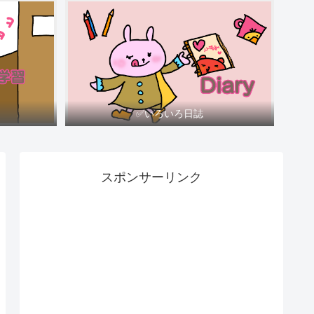
✅いろいろ日誌
スポンサーリンク