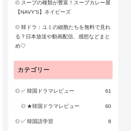
スープの種類が豊富！スープカレー屋
【NAVY’S】ネイビーズ
韓ドラ：ユミの細胞たちを無料で見れ
る？日本放送や動画配信、感想などまと
め♡
カテゴリー
✅ 韓国ドラマレビュー
61
★韓国ドラマレビュー
60
✅ 韓国語学習
8