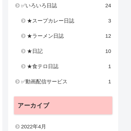
✅いろいろ日誌
24
★スープカレー日誌
3
★ラーメン日誌
12
★日記
10
★食テロ日誌
1
✅動画配信サービス
1
アーカイブ
2022年4月