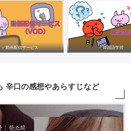
✅動画配信サービス
✅ 韓国語学習
も 辛口の感想やあらすじなど