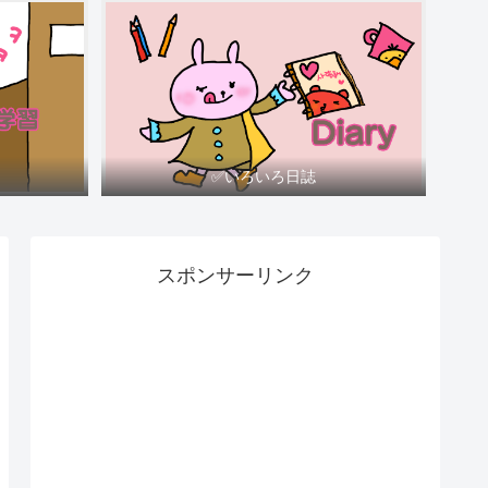
✅いろいろ日誌
スポンサーリンク