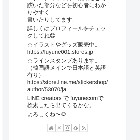
躓いた部分などを初心者にわか
りやすく
書いたりしてます。
詳しくはプロフィールをチェッ
クしてね😊
☆イラストやグッズ販売中。
https://fuyune001.stores.jp
☆ラインスタンプあります。
（韓国語メインで日本語と英語
有り）
https://store.line.me/stickershop/
author/53070/ja
LINE creators で fuyunecomで
検索したら出てくるかな。
よろしくね〜🌻