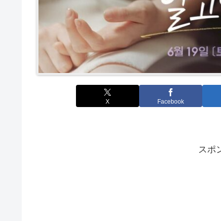
X
Facebook
スポ