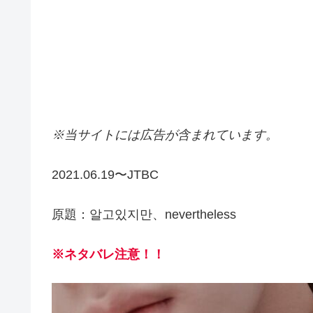
※当サイトには広告が含まれています。
2021.06.19〜JTBC
原題：알고있지만、nevertheless
※ネタバレ注意！！