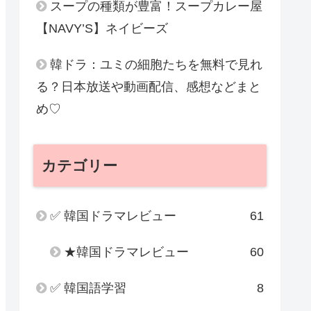
スープの種類が豊富！スープカレー屋
【NAVY’S】ネイビーズ
韓ドラ：ユミの細胞たちを無料で見れ
る？日本放送や動画配信、感想などまと
め♡
カテゴリー
✅ 韓国ドラマレビュー
61
★韓国ドラマレビュー
60
✅ 韓国語学習
8