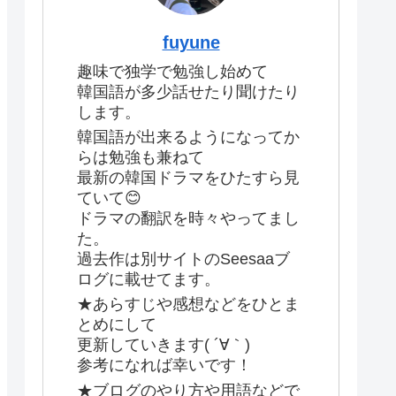
fuyune
趣味で独学で勉強し始めて
韓国語が多少話せたり聞けたり
します。
韓国語が出来るようになってか
らは勉強も兼ねて
最新の韓国ドラマをひたすら見
ていて😊
ドラマの翻訳を時々やってまし
た。
過去作は別サイトのSeesaaブ
ログに載せてます。
★あらすじや感想などをひとま
とめにして
更新していきます( ´∀｀)
参考になれば幸いです！
★ブログのやり方や用語などで