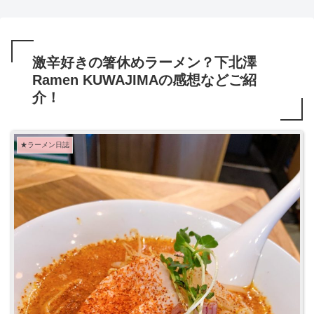
激辛好きの箸休めラーメン？下北澤
Ramen KUWAJIMAの感想などご紹
介！
★ラーメン日誌