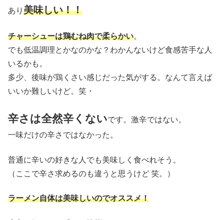
美味しい！！
あり
チャーシューは鶏むね肉で柔らかい
。
でも低温調理とかなのかな？わかんないけど食感苦手な人
いるかも。
多少、後味が鶏くさい感じだった気がする。なんて言えば
いいか難しいけど。笑・
辛さは全然辛くない
です。激辛ではない。
一味だけの辛さではなかった。
普通に辛いの好きな人でも美味しく食べれそう。
（ここで辛さ求めるのも違うと思うけど 笑。）
ラーメン自体は美味しいのでオススメ！