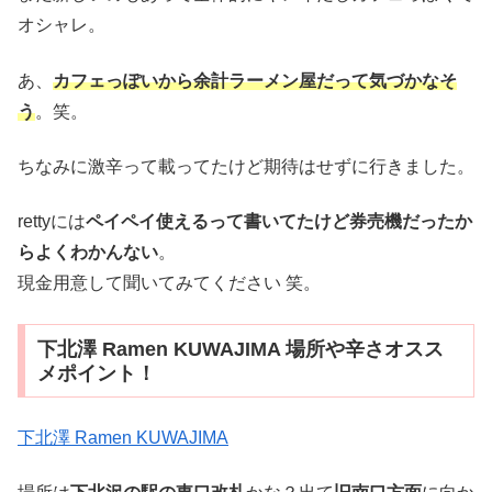
オシャレ。
あ、
カフェっぽいから余計ラーメン屋だって気づかなそ
う
。笑。
ちなみに激辛って載ってたけど期待はせずに行きました。
rettyには
ペイペイ使えるって書いてたけど券売機だったか
らよくわかんない
。
現金用意して聞いてみてください 笑。
下北澤 Ramen KUWAJIMA 場所や辛さオスス
メポイント！
下北澤 Ramen KUWAJIMA