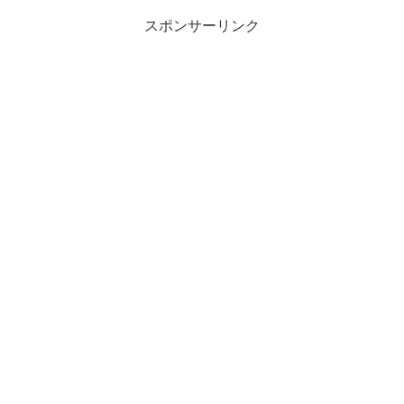
スポンサーリンク