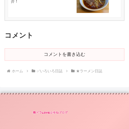
介！
コメント
コメントを書き込む
ホーム
✅いろいろ日誌
★ラーメン日誌