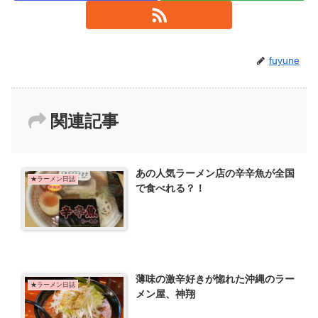
fuyune
関連記事
あの人気ラーメン店の辛辛魚が全国
★ラーメン日誌
で食べれる？！
薄味の激辛好きが惚れた沖縄のラー
★ラーメン日誌
メン屋、神翔