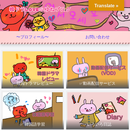
Translate »
〜プロフィール〜
お問い合わせ
✅ 韓国ドラマレビュー
✅動画配信サービス
✅ 韓国語学習
✅いろいろ日誌