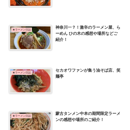
神奈川一？！激辛のラーメン屋、ら
★ラーメン日誌
ーめん ひの木の感想や場所などご
紹介！
セカオワファンが集う油そば店、笑
★ラーメン日誌
麺亭
蒙古タンメン中本の期間限定ラーメ
★ラーメン日誌
ンの感想や場所のご紹介！