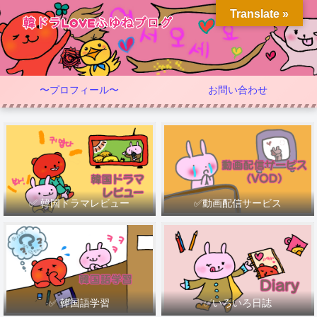
Translate »
〜プロフィール〜
お問い合わせ
✅ 韓国ドラマレビュー
✅動画配信サービス
✅ 韓国語学習
✅いろいろ日誌