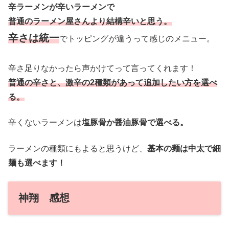
辛ラーメンが辛いラーメンで
普通のラーメン屋さんより結構辛いと思う。
辛さは統一
でトッピングが違うって感じのメニュー。
辛さ足りなかったら声かけてって言ってくれます！
普通の辛さと
、
激辛の2種類があって追加したい方を選べ
る。
辛くないラーメンは
塩豚骨か醤油豚骨で選べる。
ラーメンの種類にもよると思うけど、
基本の麺は中太で細
麺も選べます！
神翔 感想