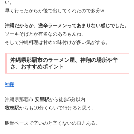
い。
早く行ったからか後で出してくれたので多分w
沖縄だからか、激辛ラーメンってあまりない感じでした。
ソーキそばとか有名なのあるもんね。
そして沖縄料理は甘めの味付けが多い気がする。
沖縄県那覇市のラーメン屋、神翔の場所や辛
さ、おすすめポイント
神翔
沖縄県那覇市
安里駅
から徒歩5分以内
牧志駅
からも10分くらいで行けると思う。
豚骨ベースで辛いのと辛くないの両方ある。