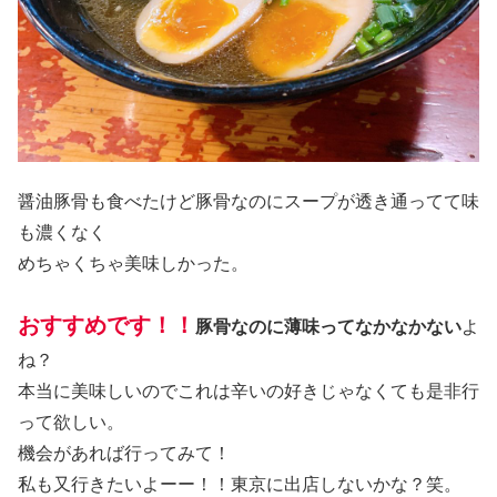
醤油豚骨も食べたけど豚骨なのにスープが透き通ってて味
も濃くなく
めちゃくちゃ美味しかった。
おすすめです！！
豚骨なのに薄味ってなかなかない
よ
ね？
本当に美味しいのでこれは辛いの好きじゃなくても是非行
って欲しい。
機会があれば行ってみて！
私も又行きたいよーー！！東京に出店しないかな？笑。