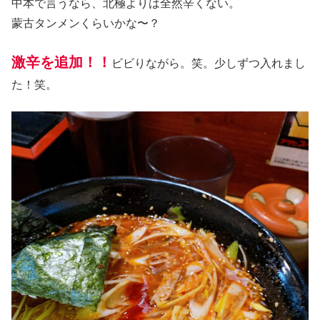
中本で言うなら、北極よりは全然辛くない。
蒙古タンメンくらいかな〜？
激辛を追加！！
ビビりながら。笑。少しずつ入れまし
た！笑。