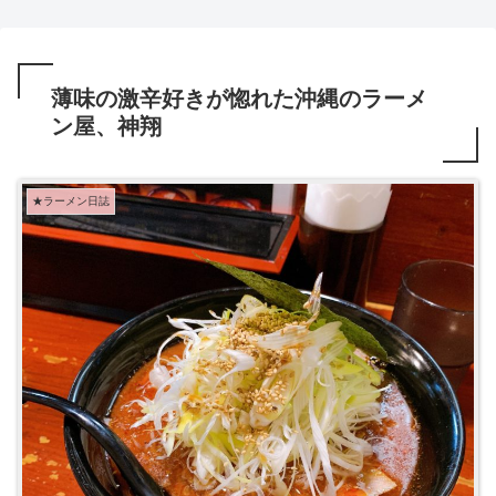
薄味の激辛好きが惚れた沖縄のラーメ
ン屋、神翔
★ラーメン日誌