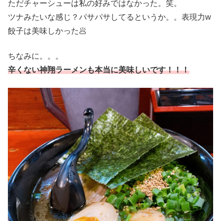
ただチャーシューは私の好みではなかった。笑。
ツナみたいな感じ？パサパサしてるというか。。表現力w
餃子は美味しかった🥟
ちなみに。。。
辛くない神翔ラーメンも本当に美味しいです！！！