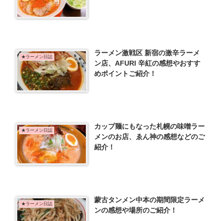
ラーメン激戦区 新宿の激辛ラーメ
★ラーメン日誌
ン店、AFURI 辛紅の感想やおすす
めポイントご紹介！
カップ麺にもなった札幌の味噌ラー
★ラーメン日誌
メンのお店、ゑん神の感想などのご
紹介！
蒙古タンメン中本の期間限定ラーメ
★ラーメン日誌
ンの感想や場所のご紹介！