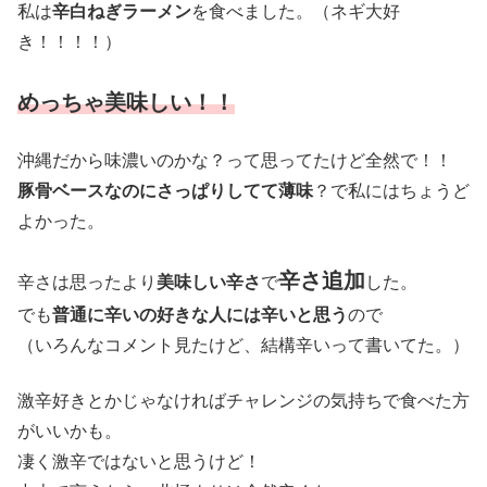
私は
辛白ねぎラーメン
を食べました。（ネギ大好
き！！！！）
めっちゃ美味しい！！
沖縄だから味濃いのかな？って思ってたけど全然で！！
豚骨ベースなのにさっぱりしてて薄味
？で私にはちょうど
よかった。
辛さ追加
辛さは思ったより
美味しい辛さ
で
した。
でも
普通に辛いの好きな人には辛いと思う
ので
（いろんなコメント見たけど、結構辛いって書いてた。）
激辛好きとかじゃなければチャレンジの気持ちで食べた方
がいいかも。
凄く激辛ではないと思うけど！