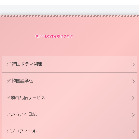
✅ 韓国ドラマ関連
✅ 韓国語学習
✅動画配信サービス
✅いろいろ日誌
✅プロフィール