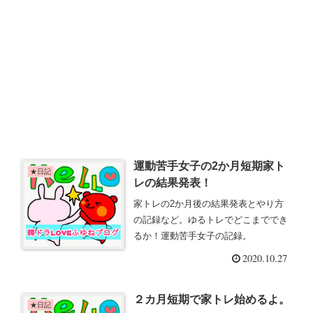
運動苦手女子の2か月短期家ト
★日記
レの結果発表！
家トレの2か月後の結果発表とやり方
の記録など。ゆるトレでどこまででき
るか！運動苦手女子の記録。
2020.10.27
２カ月短期で家トレ始めるよ。
★日記