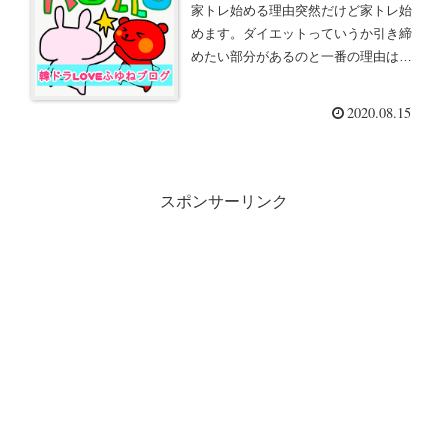
家トレ始める理由突然だけど家トレ始
めます。ダイエットっていうか引き締
めたい部分があるのと一番の理由は運
動不足だから 笑。今日から始めまし
た。今日は３０分くらい。理由まとめ
2020.08.15
るとこんな感じ。ブログやり始めてか
ら運動不足が顕著になった。前はウォ
ー...
スポンサーリンク