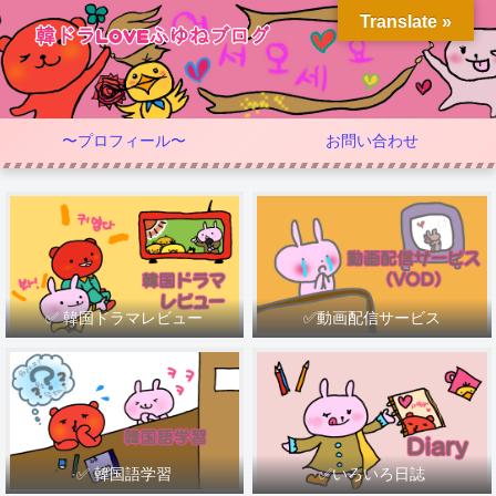
Translate »
〜プロフィール〜
お問い合わせ
✅ 韓国ドラマレビュー
✅動画配信サービス
✅ 韓国語学習
✅いろいろ日誌